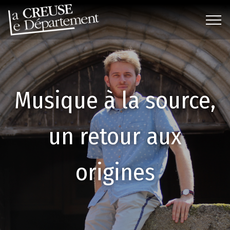
Musique à la source,
un retour aux
origines