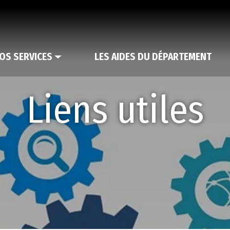
OS SERVICES
LES AIDES DU DÉPARTEMENT
Liens utiles