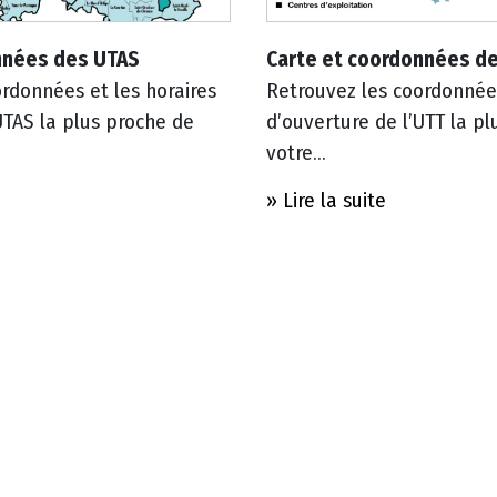
nnées des UTAS
Carte et coordonnées d
rdonnées et les horaires
Retrouvez les coordonnées
UTAS la plus proche de
d’ouverture de l’UTT la p
votre...
» Lire la suite