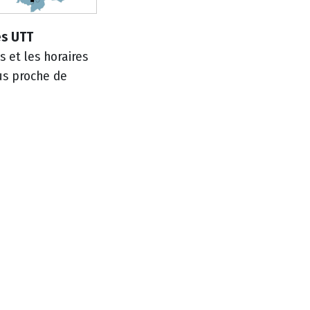
es UTT
 et les horaires
lus proche de