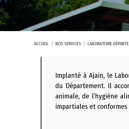
n
s
l
é
g
a
ACCUEIL
NOS SERVICES
LABORATOIRE DÉPARTEM
l
e
s
Implanté à Ajain, le Lab
P
du Département. Il acco
l
animale, de l’hygiène al
a
n
impartiales et conformes
d
u
s