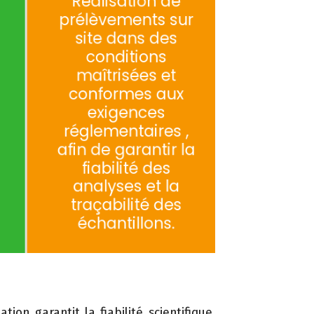
on garantit la fiabilité scientifique,