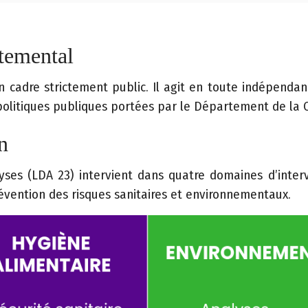
rtemental
 cadre strictement public. Il agit en toute indépendanc
 politiques publiques portées par le Département de la 
n
ses (LDA 23) intervient dans quatre domaines d’inter
révention des risques sanitaires et environnementaux.