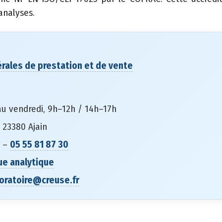
 analyses.
rales de prestation et de vente
au vendredi, 9h–12h / 14h–17h
 23380 Ajain
–
05 55 81 87 30
ue analytique
oratoire@creuse.fr