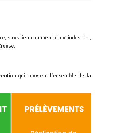
e, sans lien commercial ou industriel,
Creuse.
vention qui couvrent l’ensemble de la