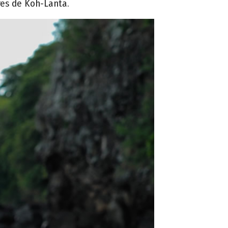
res de Koh-Lanta.