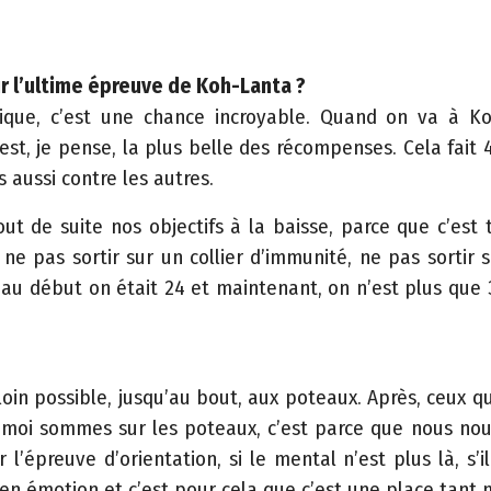
ur l’ultime épreuve de Koh-Lanta ?
ique, c’est une chance incroyable. Quand on va à K
est, je pense, la plus belle des récompenses. Cela fait 
s aussi contre les autres.
out de suite nos objectifs à la baisse, parce que c’est t
 ne pas sortir sur un collier d’immunité, ne pas sortir 
qu’au début on était 24 et maintenant, on n’est plus que 
loin possible, jusqu’au bout, aux poteaux. Après, ceux qui
et moi sommes sur les poteaux, c’est parce que nous n
r l’épreuve d’orientation, si le mental n’est plus là, s
en émotion et c’est pour cela que c’est une place tant m