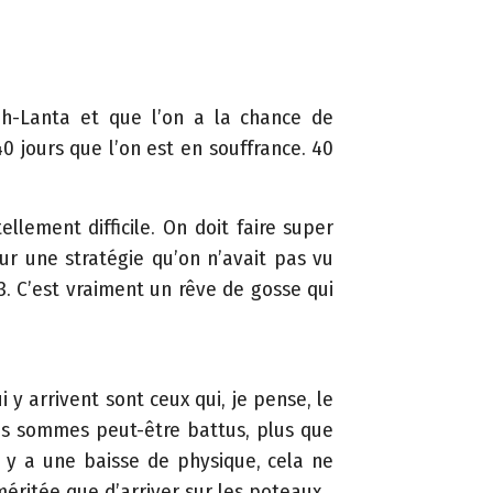
oh-Lanta et que l’on a la chance de
40 jours que l’on est en souffrance. 40
ellement difficile. On doit faire super
sur une stratégie qu’on n’avait pas vu
3. C’est vraiment un rêve de gosse qui
 y arrivent sont ceux qui, je pense, le
ous sommes peut-être battus, plus que
’il y a une baisse de physique, cela ne
éritée que d’arriver sur les poteaux.