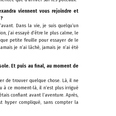
exandra viennent vous rejoindre et
 ?
avant. Dans la vie, je suis quelqu’un
on, j’ai essayé d’être le plus calme, le
haque petite feuille pour essayer de le
amais je n’ai lâché, jamais je n’ai été
ole. Et puis au final, au moment de
r de trouver quelque chose. Là, il ne
 à ce moment-là, il n’est plus irrigué
’étais confiant avant l’aventure. Après,
c’est hyper compliqué, sans compter la