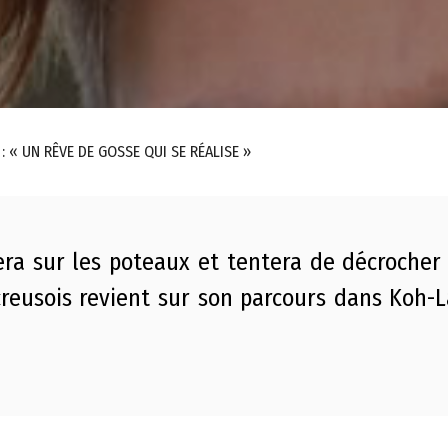
: « UN RÊVE DE GOSSE QUI SE RÉALISE »
tera sur les poteaux et tentera de décrocher
 creusois revient sur son parcours dans Koh-