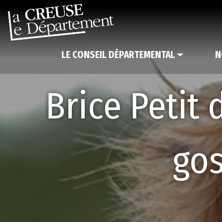
LE CONSEIL DÉPARTEMENTAL
N
Brice Petit
gos
E
s