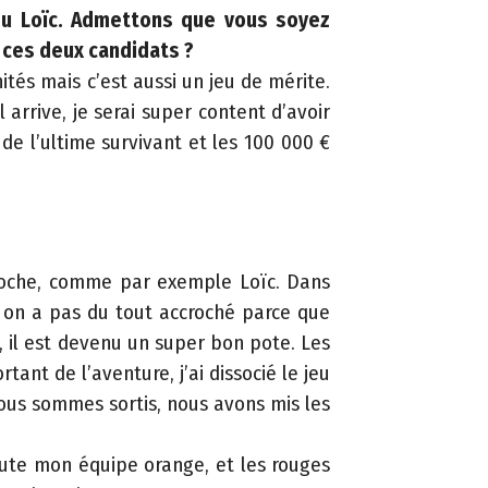
 ou Loïc. Admettons que vous soyez
e ces deux candidats ?
nités mais c’est aussi un jeu de mérite.
 arrive, je serai super content d’avoir
 de l’ultime survivant et les 100 000 €
proche, comme par exemple Loïc. Dans
c on a pas du tout accroché parce que
t, il est devenu un super bon pote. Les
nt de l’aventure, j’ai dissocié le jeu
nous sommes sortis, nous avons mis les
toute mon équipe orange, et les rouges