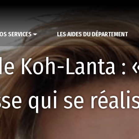
OS SERVICES
LES AIDES DU DÉPARTEMENT
 de Koh-Lanta : 
se qui se réali