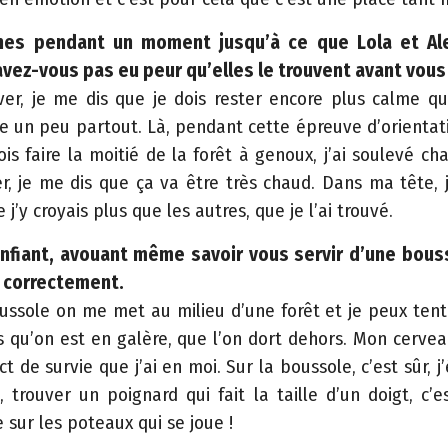
ianes pendant un moment jusqu’à ce que Lola et Al
avez-vous pas eu peur qu’elles le trouvent avant vous
ver, je me dis que je dois rester encore plus calme qu’
nce un peu partout. Là, pendant cette épreuve d’orientati
ois faire la moitié de la forêt à genoux, j’ai soulevé c
ver, je me dis que ça va être très chaud. Dans ma tête, j
j’y croyais plus que les autres, que je l’ai trouvé.
nfiant, avouant même savoir vous servir d’une bouss
as correctement.
ssole on me met au milieu d’une forêt et je peux tente
rs qu’on est en galère, que l’on dort dehors. Mon cerveau
nct de survie que j’ai en moi. Sur la boussole, c’est sûr, j
ne, trouver un poignard qui fait la taille d’un doigt, 
sur les poteaux qui se joue !