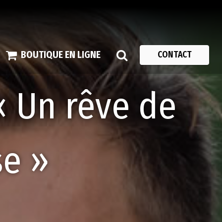
BOUTIQUE EN LIGNE
CONTACT
« Un rêve de
se »