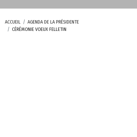
e
m
e
ACCUEIL
AGENDA DE LA PRÉSIDENTE
n
CÉRÉMONIE VOEUX FELLETIN
t
a
l
d
e
l
a
C
r
e
u
s
e