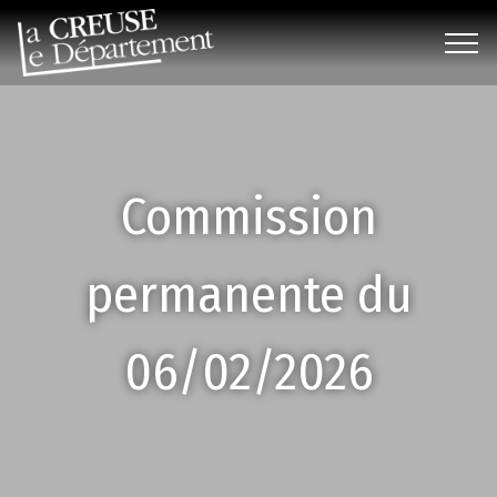
Commission
permanente du
06/02/2026