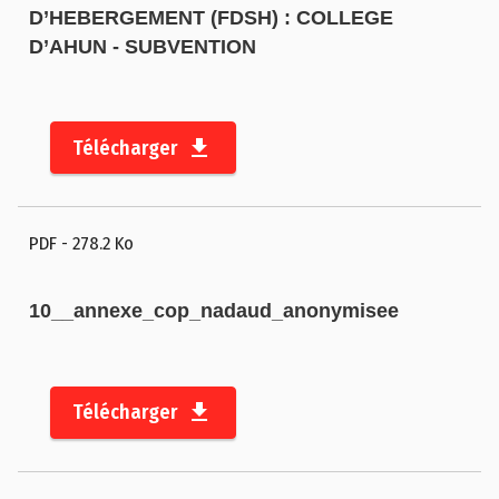
D’HEBERGEMENT (FDSH) : COLLEGE
D’AHUN - SUBVENTION
Télécharger
PDF
- 278.2 Ko
10__annexe_cop_nadaud_anonymisee
Télécharger