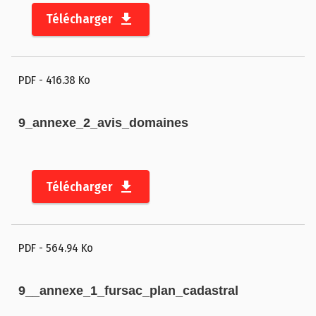
Télécharger
PDF
- 416.38 Ko
9_annexe_2_avis_domaines
Télécharger
PDF
- 564.94 Ko
9__annexe_1_fursac_plan_cadastral