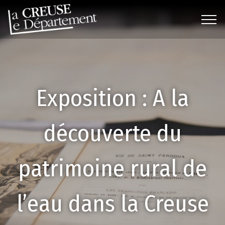
Exposition : A la
découverte du
patrimoine rural de
l’eau dans la Creuse