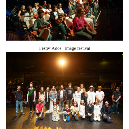
Festiv’Ados - image festival