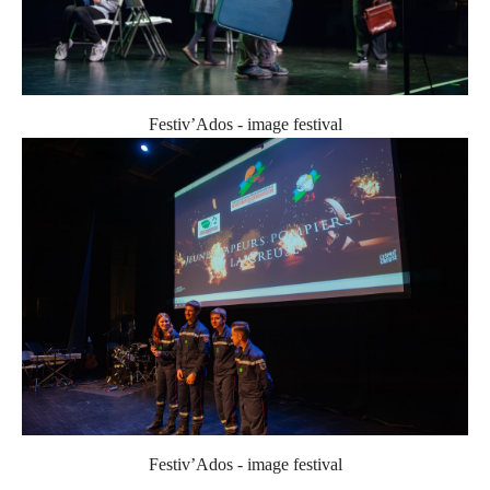
Festiv’Ados - image festival
Festiv’Ados - image festival