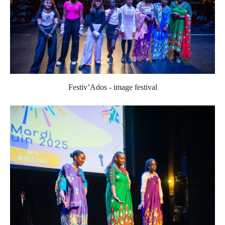
Festiv’Ados - image festival