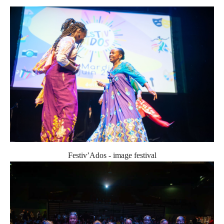
Festiv’Ados - image festival