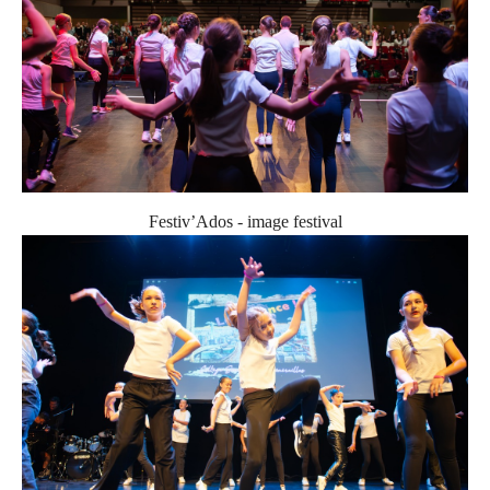
Festiv’Ados - image festival