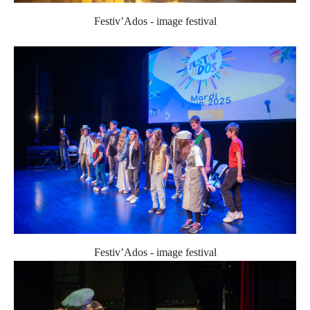
Festiv’Ados - image festival
Festiv’Ados - image festival