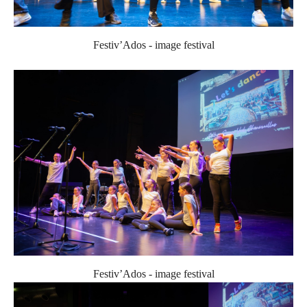
Festiv’Ados - image festival
Festiv’Ados - image festival