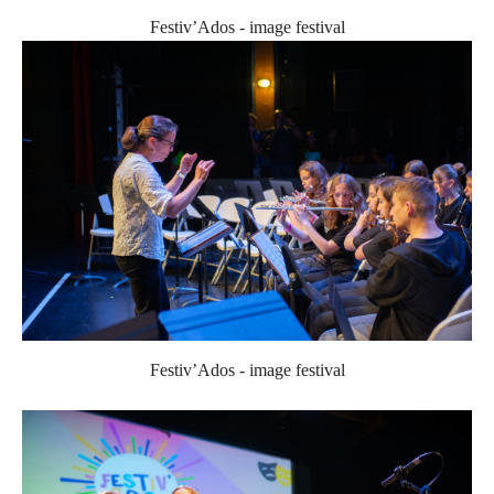
Festiv’Ados - image festival
Festiv’Ados - image festival