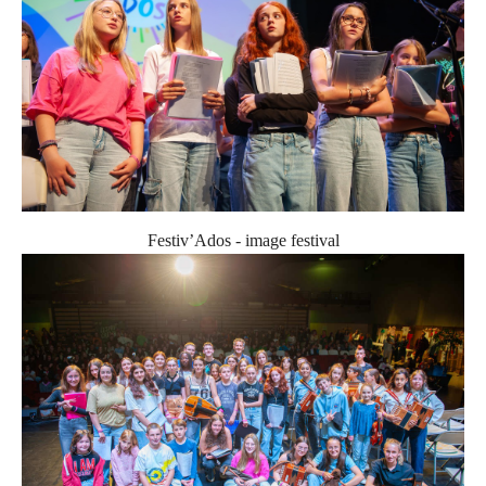
Festiv’Ados - image festival