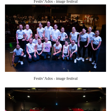
Festiv’Ados - image festival
Festiv’Ados - image festival