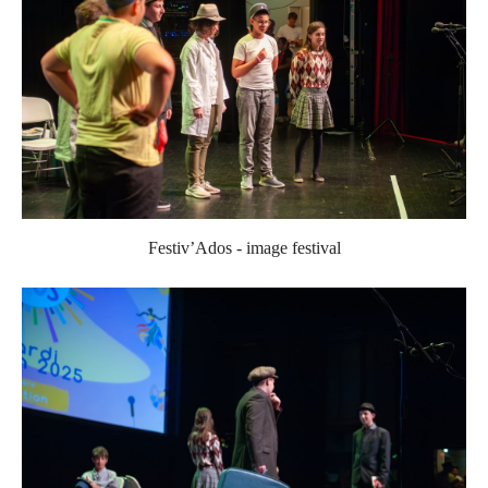
Festiv’Ados - image festival