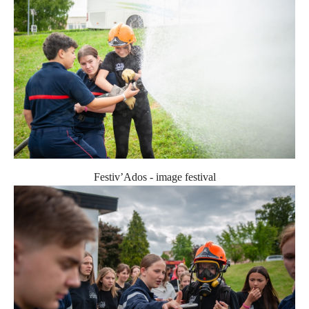
Festiv’Ados - image festival