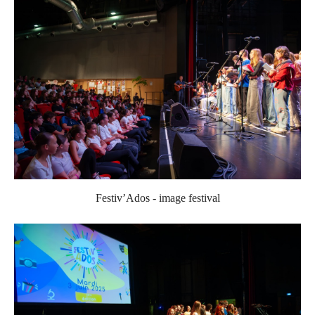
Festiv’Ados - image festival