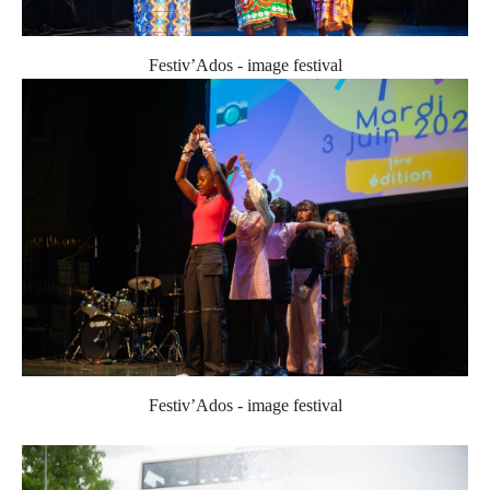
Festiv’Ados - image festival
Festiv’Ados - image festival