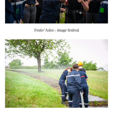
Festiv’Ados - image festival