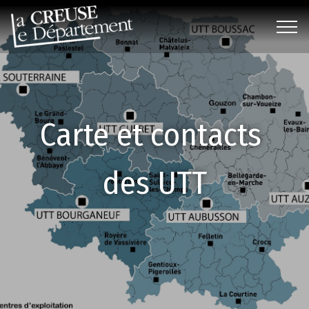
Carte et contacts
des UTT