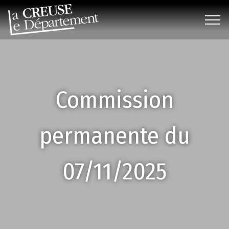
Commission
permanente du
07/11/2025