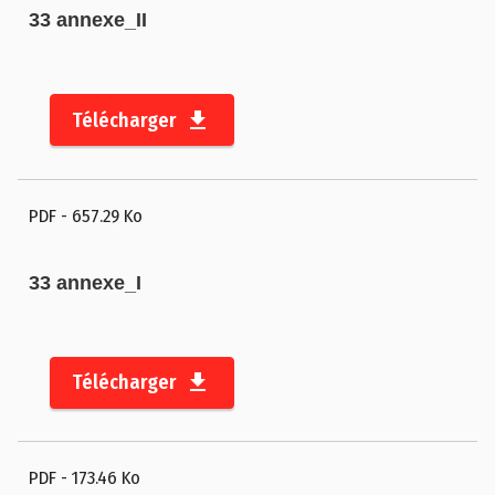
33 annexe_II
Télécharger
PDF
- 657.29 Ko
33 annexe_I
Télécharger
PDF
- 173.46 Ko