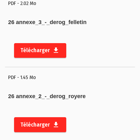
PDF
- 2.02 Mo
26 annexe_3_-_derog_felletin
Télécharger
PDF
- 1.45 Mo
26 annexe_2_-_derog_royere
Télécharger