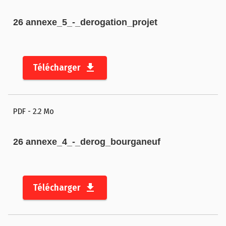
26 annexe_5_-_derogation_projet
Télécharger
PDF
- 2.2 Mo
26 annexe_4_-_derog_bourganeuf
Télécharger