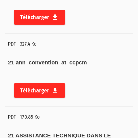
Télécharger
PDF
- 327.4 Ko
21 ann_convention_at_ccpcm
Télécharger
PDF
- 170.85 Ko
21 ASSISTANCE TECHNIQUE DANS LE