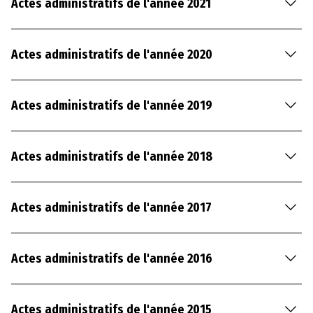
Actes administratifs de l'année 2021
0
2
3
Actes administratifs de l'année 2020
C
o
Actes administratifs de l'année 2019
n
s
e
Actes administratifs de l'année 2018
i
l
d
Actes administratifs de l'année 2017
é
p
a
Actes administratifs de l'année 2016
r
t
e
Actes administratifs de l'année 2015