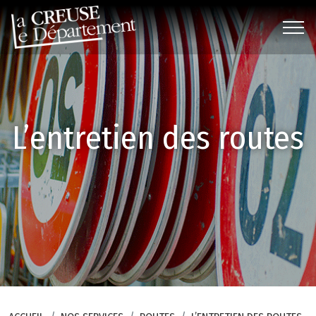
L’entretien des routes