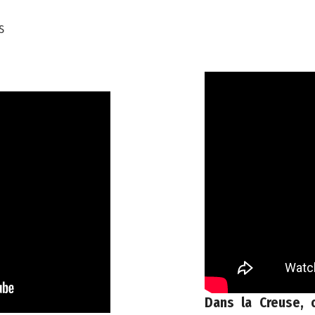
S
Dans la Creuse, 