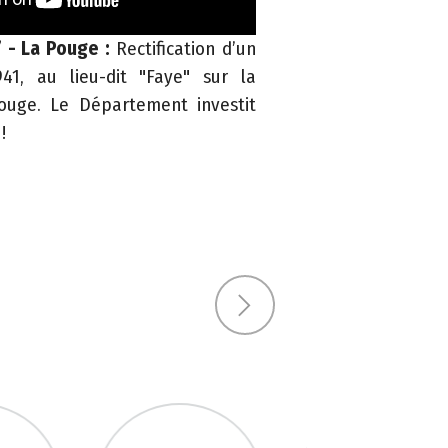
 - La Pouge :
Rectification d’un
41, au lieu-dit "Faye" sur la
uge. Le Département investit
!
Next