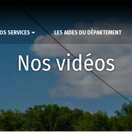
OS SERVICES
LES AIDES DU DÉPARTEMENT
Nos vidéos