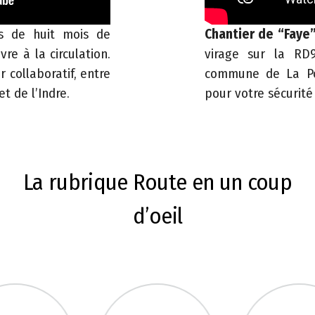
s de huit mois de
Chantier de “Faye”
re à la circulation.
virage sur la RD9
 collaboratif, entre
commune de La Po
t de l’Indre.
pour votre sécurité 
La rubrique Route en un coup
d’oeil