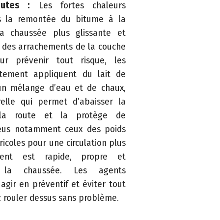
outes :
Les fortes chaleurs
s la remontée du bitume à la
la chaussée plus glissante et
 des arrachements de la couche
ur prévenir tout risque, les
tement appliquent du lait de
d’un mélange d’eau et de chaux,
relle qui permet d’abaisser la
la route et la protège de
neus notamment ceux des poids
ricoles pour une circulation plus
ment est rapide, propre et
 la chaussée. Les agents
agir en préventif et éviter tout
z rouler dessus sans problème.