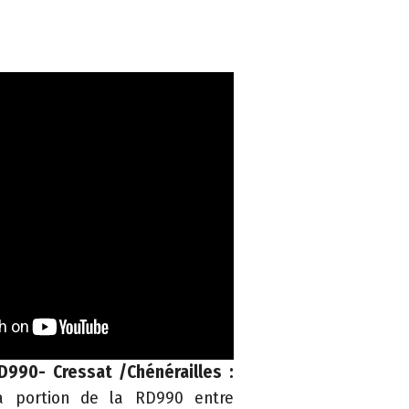
D990- Cressat /Chénérailles :
la portion de la RD990 entre