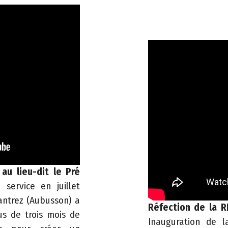
u lieu-dit le Pré
service en juillet
Cantrez (Aubusson) a
Réfection de la R
lus de trois mois de
Inauguration de 